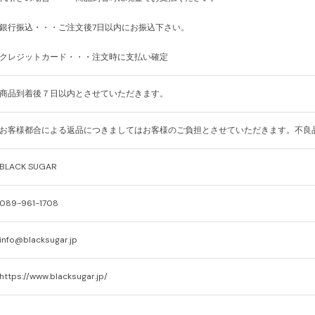
銀行振込・・・ご注文後7日以内にお振込下さい。
クレジットカード・・・注文時に支払い確定
商品到着後７日以内とさせていただきます。
お客様都合による返品につきましてはお客様のご負担とさせていただきます。不良
BLACK SUGAR
089-961-1708
info@blacksugar.jp
https://www.blacksugar.jp/