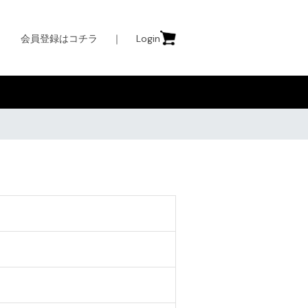
会員登録はコチラ
｜
Login