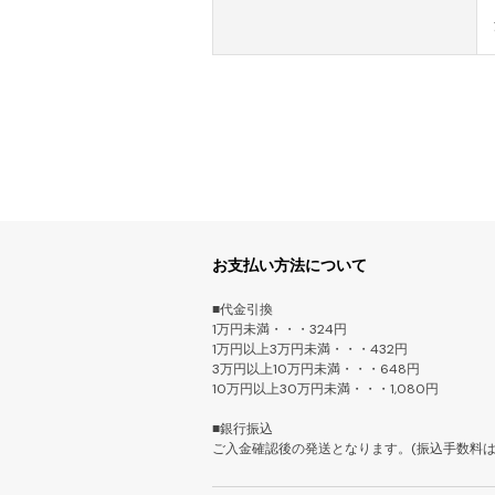
お支払い方法について
■代金引換
1万円未満・・・324円
1万円以上3万円未満・・・432円
3万円以上10万円未満・・・648円
10万円以上30万円未満・・・1,080円
■銀行振込
ご入金確認後の発送となります。(振込手数料は