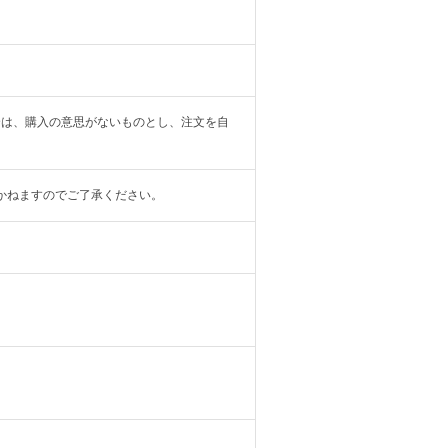
合は、購入の意思がないものとし、注文を自
かねますのでご了承ください。