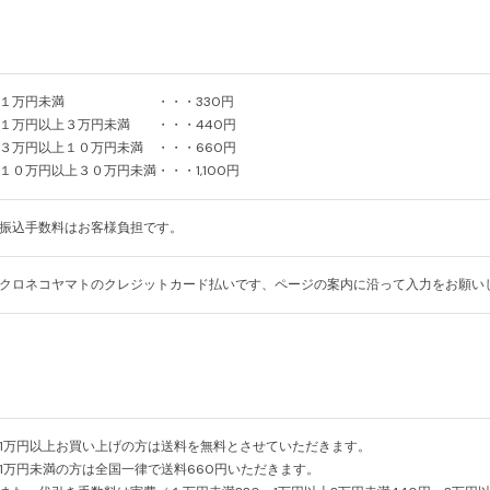
１万円未満 ・・・330円
１万円以上３万円未満 ・・・440円
３万円以上１０万円未満 ・・・660円
１０万円以上３０万円未満・・・1,100円
振込手数料はお客様負担です。
クロネコヤマトのクレジットカード払いです、ページの案内に沿って入力をお願い
1万円以上お買い上げの方は送料を無料とさせていただきます。
1万円未満の方は全国一律で送料660円いただきます。