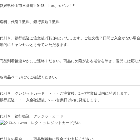
愛媛県松山市三番町1-9-18 hoojircビル４F
送料、代引手数料、銀行振込手数料
代引き、銀行振込ご注文後7日以内といたします。ご注文後７日間ご入金がない場
動的にキャンセルとさせていただきます。
商品到着後速やかにご連絡ください。商品に欠陥がある場合を除き、返品には応じ
各商品ページにてご確認ください。
代引き クレジットカード ・・・ご注文後、2～7営業日以内に発送します。
銀行振込・・・入金確認後、2～7営業日以内に発送します。
代引き 銀行振込 クレジットカード
代引きの場合・・・商品到着時に現金でお支払ください。