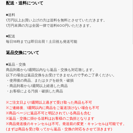
配送・送料について
■送料
1万円以上お買い上げの方は送料を無料とさせていただきます。
1万円未満の方は全国一律で送料600円いただきます。
■配送
毎日18時までは即日出荷！土日祝も発送可能
返品交換について
■返品・交換
商品到着から1週間以内なら返品・交換も対応致します。
以下の場合は返品交換をお受けできませんので予めご了承ください。
・使用後の商品、またはタグを紛失・破損
・商品到着から1週間以上経過した商品
・お客様による汚損・破損した商品
※ご注文日より1週間以上過ぎて受け取った商品も不可
※ご連絡後、1週間以内に商品をご返送頂けない場合も不可
※商品ページに返品不可と明記されている商品も含む
※返品・交換に掛かる送料はお客様のご負担となります
※商品発送後のキャンセルは不可。発送前の変更・キャンセルは可能です。
(まずは商品を受け取ってから返品・交換の対応をさせて頂きます)