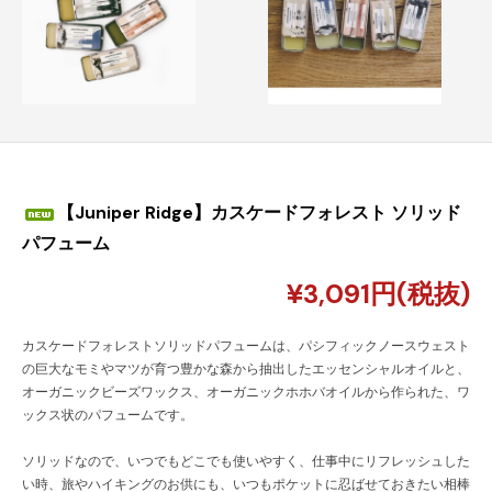
【Juniper Ridge】カスケードフォレスト ソリッド
パフューム
¥3,091円(税抜)
カスケードフォレストソリッドパフュームは、パシフィックノースウェスト
の巨大なモミやマツが育つ豊かな森から抽出したエッセンシャルオイルと、
オーガニックビーズワックス、オーガニックホホバオイルから作られた、ワ
ックス状のパフュームです。
ソリッドなので、いつでもどこでも使いやすく、仕事中にリフレッシュした
い時、旅やハイキングのお供にも、いつもポケットに忍ばせておきたい相棒