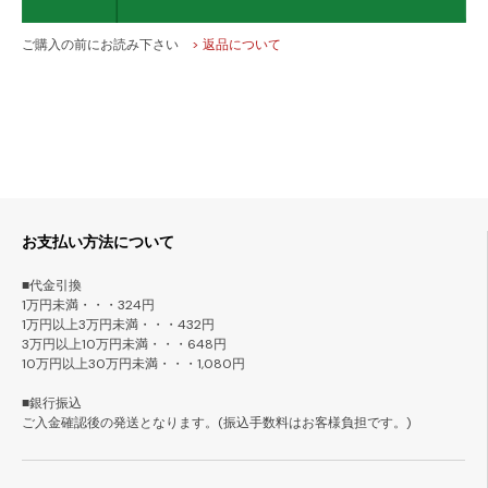
ご購入の前にお読み下さい
> 返品について
お支払い方法について
■代金引換
1万円未満・・・324円
1万円以上3万円未満・・・432円
3万円以上10万円未満・・・648円
10万円以上30万円未満・・・1,080円
■銀行振込
ご入金確認後の発送となります。(振込手数料はお客様負担です。)