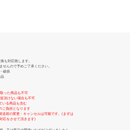
交換も対応致します。
ませんので予めご了承ください。
・破損
商品
け取った商品も不可
返送頂けない場合も不可
ている商品も含む
のご負担となります
発送前の変更・キャンセルは可能です。(まずは
対応をさせて頂きます)