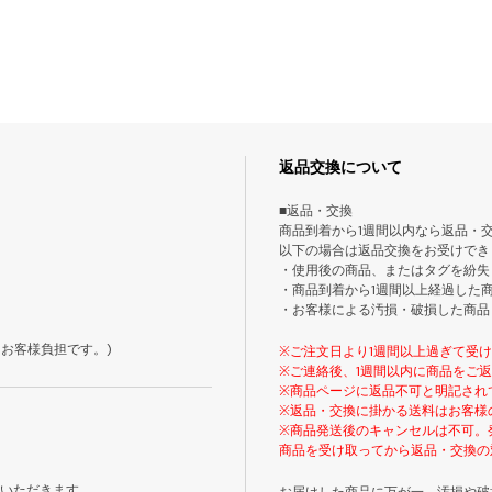
返品交換について
■返品・交換
商品到着から1週間以内なら返品・
以下の場合は返品交換をお受けでき
・使用後の商品、またはタグを紛失
・商品到着から1週間以上経過した
・お客様による汚損・破損した商品
お客様負担です。)
※ご注文日より1週間以上過ぎて受
※ご連絡後、1週間以内に商品をご
※商品ページに返品不可と明記され
※返品・交換に掛かる送料はお客様
※商品発送後のキャンセルは不可。
商品を受け取ってから返品・交換の
ていただきます。