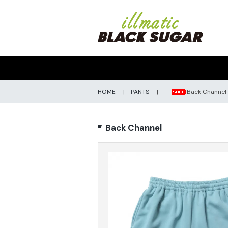
HOME
|
PANTS
|
Back Channe
Back Channel