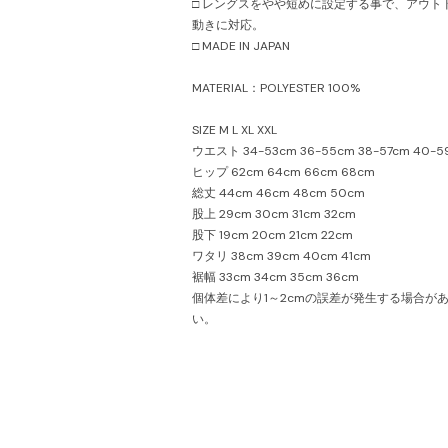
□ レングスをやや短めに設定する事で、アウト
動きに対応。
□ MADE IN JAPAN
MATERIAL：POLYESTER 100%
SIZE M L XL XXL
ウエスト 34-53cm 36-55cm 38-57cm 40-5
ヒップ 62cm 64cm 66cm 68cm
総丈 44cm 46cm 48cm 50cm
股上 29cm 30cm 31cm 32cm
股下 19cm 20cm 21cm 22cm
ワタリ 38cm 39cm 40cm 41cm
裾幅 33cm 34cm 35cm 36cm
個体差により1～2cmの誤差が発生する場合が
い。