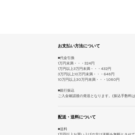
お支払い方法について
■代金引換
1万円未満・・・324円
1万円以上3万円未満・・・432円
3万円以上10万円未満・・・648円
10万円以上30万円未満・・・1,080円
■銀行振込
ご入金確認後の発送となります。(振込手数料は
配送・送料について
■送料
1万円以上お買い上げの方は送料を無料とさせ