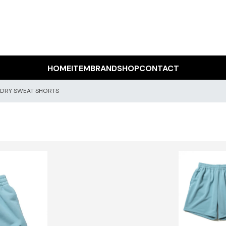
HOME
ITEM
BRAND
SHOP
CONTACT
l DRY SWEAT SHORTS