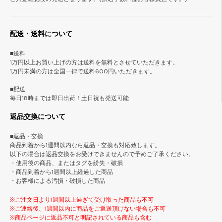
配送・送料について
■送料
1万円以上お買い上げの方は送料を無料とさせていただきます。
1万円未満の方は全国一律で送料600円いただきます。
■配送
毎日18時までは即日出荷！土日祝も発送可能
返品交換について
■返品・交換
商品到着から1週間以内なら返品・交換も対応致します。
以下の場合は返品交換をお受けできませんので予めご了承ください。
・使用後の商品、またはタグを紛失・破損
・商品到着から1週間以上経過した商品
・お客様による汚損・破損した商品
※ご注文日より1週間以上過ぎて受け取った商品も不可
※ご連絡後、1週間以内に商品をご返送頂けない場合も不可
※商品ページに返品不可と明記されている商品も含む