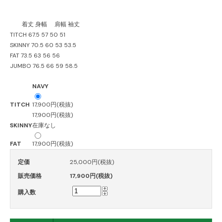
着丈 身幅 肩幅 袖丈
TITCH 67.5 57 50 51
SKINNY 70.5 60 53 53.5
FAT 73.5 63 56 56
JUMBO 76.5 66 59 58.5
NAVY
TITCH
17,900円(税抜)
17,900円(税抜)
SKINNY
在庫なし
FAT
17,900円(税抜)
定価
25,000円(税抜)
販売価格
17,900円(税抜)
購入数