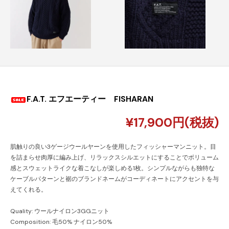
F.A.T. エフエーティー FISHARAN
¥17,900円(税抜)
肌触りの良い3ゲージウールヤーンを使用したフィッシャーマンニット。目
を詰まらせ肉厚に編み上げ、リラックスシルエットにすることでボリューム
感とスウェットライクな着こなしが楽しめる1枚。シンプルながらも独特な
ケーブルパターンと裾のブランドネームがコーディネートにアクセントを与
えてくれる。
Quality: ウールナイロン3GGニット
Composition: 毛50% ナイロン50%