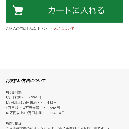
ご購入の前にお読み下さい
> 返品について
お支払い方法について
■代金引換
1万円未満・・・324円
1万円以上3万円未満・・・432円
3万円以上10万円未満・・・648円
10万円以上30万円未満・・・1,080円
■銀行振込
ご入金確認後の発送となります。(振込手数料はお客様負担です。)