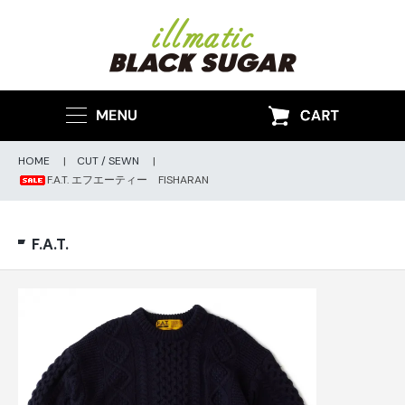
HOME
|
CUT / SEWN
|
F.A.T. エフエーティー FISHARAN
F.A.T.